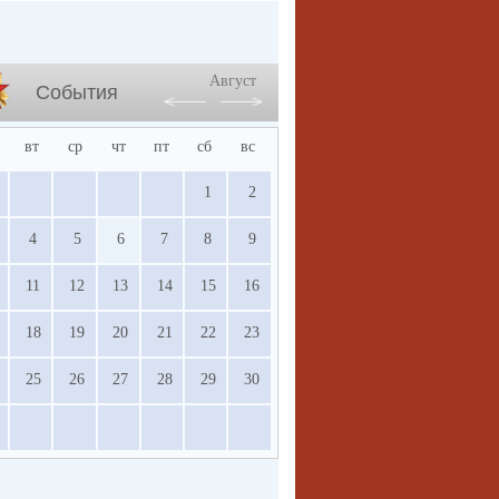
Август
События
вт
ср
чт
пт
сб
вс
1
2
4
5
6
7
8
9
11
12
13
14
15
16
18
19
20
21
22
23
25
26
27
28
29
30