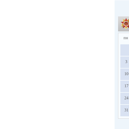
пн
3
10
17
24
31