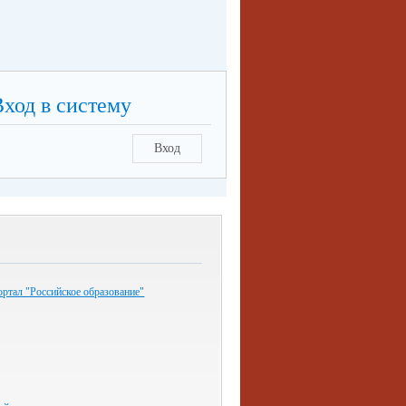
Вход в систему
Вход
ртал "Российское образование"