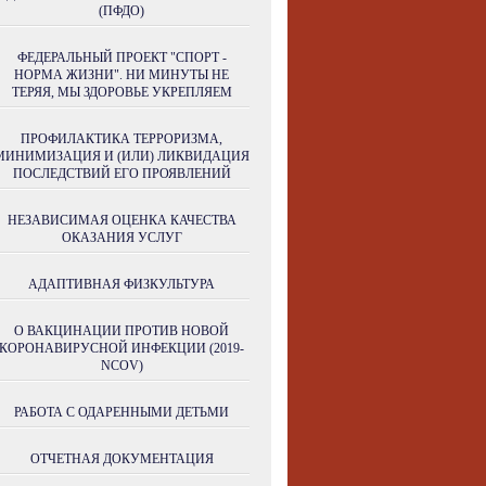
(ПФДО)
ФЕДЕРАЛЬНЫЙ ПРОЕКТ "СПОРТ -
НОРМА ЖИЗНИ". НИ МИНУТЫ НЕ
ТЕРЯЯ, МЫ ЗДОРОВЬЕ УКРЕПЛЯЕМ
ПРОФИЛАКТИКА ТЕРРОРИЗМА,
МИНИМИЗАЦИЯ И (ИЛИ) ЛИКВИДАЦИЯ
ПОСЛЕДСТВИЙ ЕГО ПРОЯВЛЕНИЙ
НЕЗАВИСИМАЯ ОЦЕНКА КАЧЕСТВА
ОКАЗАНИЯ УСЛУГ
АДАПТИВНАЯ ФИЗКУЛЬТУРА
О ВАКЦИНАЦИИ ПРОТИВ НОВОЙ
КОРОНАВИРУСНОЙ ИНФЕКЦИИ (2019-
NCOV)
РАБОТА С ОДАРЕННЫМИ ДЕТЬМИ
ОТЧЕТНАЯ ДОКУМЕНТАЦИЯ